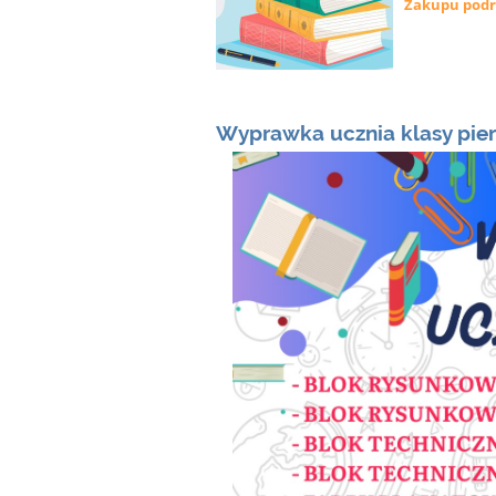
Zakupu podr
Wyprawka ucznia klasy pie