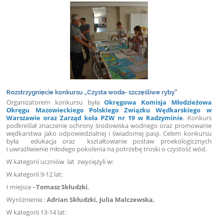
Rozstrzygnięcie konkursu „Czysta woda- szczęśliwe ryby”
Organizatorem konkursu była
Okręgowa Komisja Młodzieżowa
Okręgu Mazowieckiego Polskiego Związku Wędkarskiego w
Warszawie oraz Zarząd koła PZW nr 19 w Radzyminie
. Konkurs
podkreślał znaczenie ochrony środowiska wodnego oraz promowanie
wędkarstwa jako odpowiedzialnej i świadomej pasji. Celem konkursu
była edukacja oraz kształtowanie postaw proekologicznych
i uwrażliwienie młodego pokolenia na potrzebę troski o czystość wód.
W kategorii uczniów lat zwyciężyli w:
W kategorii 9-12 lat:
I miejsce –
Tomasz Skłudzki
,
Wyróżnienie :
Adrian Skłudzki, Julia Malczewska,
W kategorii 13-14 lat: