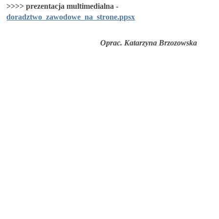
>>>> prezentacja multimedialna -
doradztwo_zawodowe_na_strone.ppsx
Oprac. Katarzyna Brzozowska