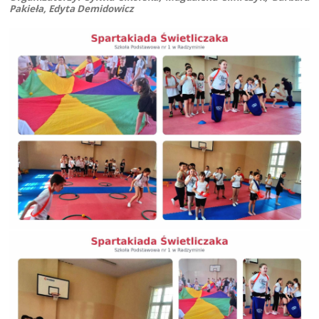
Pakieła, Edyta Demidowicz