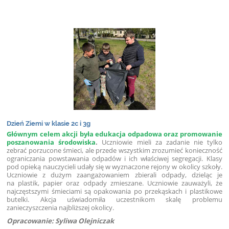
Dzień Ziemi w klasie 2c i 3g
Głównym celem akcji była edukacja odpadowa oraz promowanie
poszanowania środowiska
.
Uczniowie mieli za zadanie nie tylko
zebrać porzucone śmieci, ale przede wszystkim zrozumieć konieczność
ograniczania powstawania odpadów i ich właściwej segregacji. Klasy
pod opieką nauczycieli udały się w wyznaczone rejony w okolicy szkoły.
Uczniowie z dużym zaangażowaniem zbierali odpady, dzieląc je
na plastik, papier oraz odpady zmieszane. Uczniowie zauważyli, że
najczęstszymi śmieciami są opakowania po przekąskach i plastikowe
butelki. Akcja uświadomiła uczestnikom skalę problemu
zanieczyszczenia najbliższej okolicy.
Opracowanie: Syliwa Olejniczak