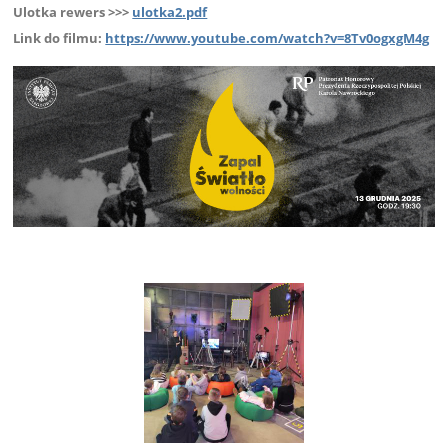
Ulotka rewers >>>
ulotka2.pdf
Link do filmu:
https://www.youtube.com/watch?v=8Tv0ogxgM4g