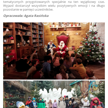
tematycznych przygotowanych specjalnie na ten wyjątkowy czas.
Wyjazd dostarczył wszystkim wielu pozytywnych emocji i na długo
pozostanie w pamięci uczestników.
Opracowała: Agata Rasińska