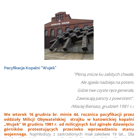
Pacyfikacja Kopalni "Wujek"
"Płoną znicze ku zabitych chwale,
Ale zgasła nadzieja na potem,
Gdzie twe czyste ręce generale,
Zawracają pancry z powrotem”.
/Maciej Bieniasz, grudzień 1981 r./
We wtorek 16 grudnia br. minie 44. rocznica pacyfikacji przez
oddziały Milicji Obywatelskiej strajku w katowickiej kopalni
„Wujek” W grudniu 1981 r. od milicyjnych kul zginęło dziewięciu
górników protestujących przeciwko wprowadzeniu stanu
wojennego.
Najmłodszy z zastrzelonych miał zaledwie 19 lat... Dla