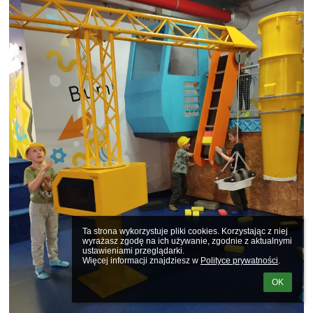
Ta strona wykorzystuje pliki cookies. Korzystając z niej 
wyrażasz zgodę na ich używanie, zgodnie z aktualnymi 
ustawieniami przeglądarki.

Więcej informacji znajdziesz w 
Polityce prywatności
.
OK