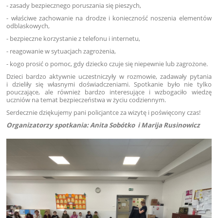
- zasady bezpiecznego poruszania się pieszych,
- właściwe zachowanie na drodze i konieczność noszenia elementów
odblaskowych,
- bezpieczne korzystanie z telefonu i internetu,
- reagowanie w sytuacjach zagrożenia,
- kogo prosić o pomoc, gdy dziecko czuje się niepewnie lub zagrożone.
Dzieci bardzo aktywnie uczestniczyły w rozmowie, zadawały pytania
i dzieliły się własnymi doświadczeniami. Spotkanie było nie tylko
pouczające, ale również bardzo interesujące i wzbogaciło wiedzę
uczniów na temat bezpieczeństwa w życiu codziennym.
Serdecznie dziękujemy pani policjantce za wizytę i poświęcony czas!
Organizatorzy spotkania: Anita Sobótko i Marija Rusinowicz