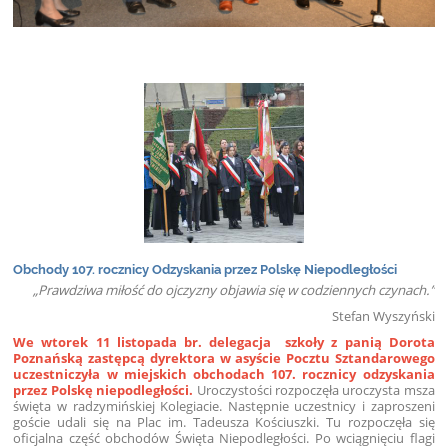
Obchody 107. rocznicy Odzyskania przez Polskę Niepodległości
„Prawdziwa miłość do ojczyzny objawia się w codziennych czynach.”
Stefan Wyszyński
We wtorek 11 listopada br. delegacja szkoły z panią Dorota
Poznańską zastępcą dyrektora w asyście Pocztu Sztandarowego
uczestniczyła w miejskich obchodach 107. rocznicy odzyskania
przez Polskę niepodległości.
Uroczystości rozpoczęła uroczysta msza
święta w radzymińskiej Kolegiacie. Następnie uczestnicy i zaproszeni
goście udali się na Plac im. Tadeusza Kościuszki. Tu rozpoczęła się
oficjalna część obchodów Święta Niepodległości. Po wciągnięciu flagi