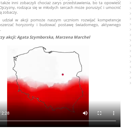
akże inni zobaczyli chociaż zarys przedstawienia, bo ta opowieść
 Ojczyzny, rodząca się w młodych sercach może poruszyć i umocnić
ją zobaczy.
e udział w akcji pomoże naszym uczniom rozwijać kompetencje
poszerzać horyzonty i budować postawę świadomego, aktywnego
.
zy akcji: Agata Szymborska, Marzena Marchel