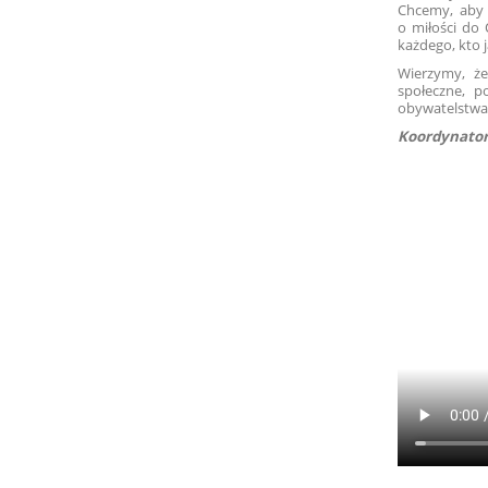
Chcemy, aby t
o miłości do
każdego, kto 
Wierzymy, ż
społeczne, 
obywatelstwa
Koordynator