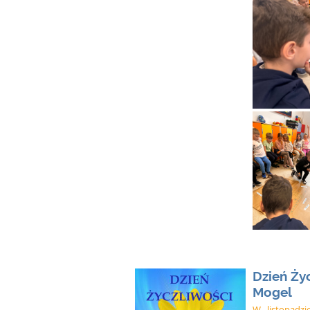
Dzień Ży
Mogel
W listopadzi