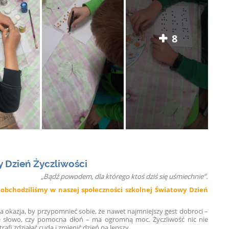
8
 Dzień Życzliwości
„Bądź powodem, dla którego ktoś dziś się uśmiechnie”.
 obchodziliśmy w naszej społeczności szkolnej Światowy Dzień
na okazja, by przypomnieć sobie, że nawet najmniejszy gest dobroci –
e słowo, czy pomocna dłoń – ma ogromną moc. Życzliwość nic nie
trafi zdziałać cuda i zmienić dzień na lepszy.