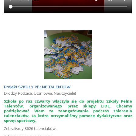
Projekt SZKOŁY PEŁNE TALENTÓW
Drodzy Rodzice, Uczniowie, Nauczyciele!
Szkoła po raz czwarty włączyła się do projektu Szkoły Pełne
Talentów, organizowanego przez sklepy LIDL. Chcemy
podziękować Wam za zaangażowanie podczas zbierania
talenciaków, za które otrzymaliśmy pomoce dydaktyczne oraz
sprzęt sportowy.
Zebraliśmy 8626 talenciaków.