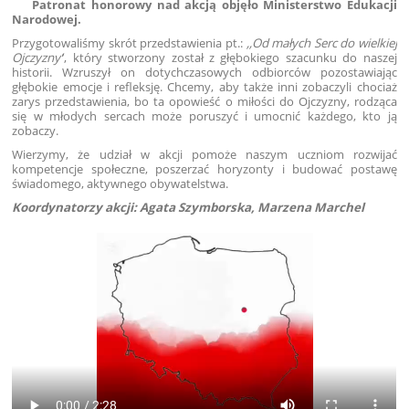
Patronat honorowy nad akcją objęło Ministerstwo Edukacji
Narodowej.
Przygotowaliśmy skrót przedstawienia pt.:
,,Od małych Serc do wielkiej
Ojczyzny’
’, który stworzony został z głębokiego szacunku do naszej
historii. Wzruszył on dotychczasowych odbiorców pozostawiając
głębokie emocje i refleksję. Chcemy, aby także inni zobaczyli chociaż
zarys przedstawienia, bo ta opowieść o miłości do Ojczyzny, rodząca
się w młodych sercach może poruszyć i umocnić każdego, kto ją
zobaczy.
Wierzymy, że udział w akcji pomoże naszym uczniom rozwijać
kompetencje społeczne, poszerzać horyzonty i budować postawę
świadomego, aktywnego obywatelstwa.
Koordynatorzy akcji: Agata Szymborska, Marzena Marchel