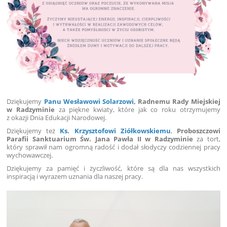
Dziękujemy
Panu Wesławowi Solarzowi
, Radnemu Rady Miejskiej
w Radzyminie
za piękne kwiaty, które jak co roku otrzymujemy
z okazji Dnia Edukacji Narodowej.
Dziękujemy też
Ks. Krzysztofowi Ziółkowskiemu
,
Proboszczowi
Parafii Sanktuarium Św. Jana Pawła II w Radzyminie
za tort,
który sprawił nam ogromną radość i dodał słodyczy codziennej pracy
wychowawczej.
Dziękujemy za pamięć i życzliwość, które są dla nas wszystkich
inspiracją i wyrazem uznania dla naszej pracy.