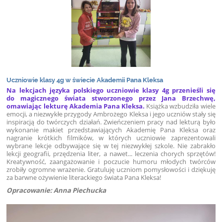
Uczniowie klasy 4g w świecie Akademii Pana Kleksa
Na lekcjach języka polskiego uczniowie klasy 4g przenieśli się
do magicznego świata stworzonego przez Jana Brzechwę,
omawiając lekturę Akademia Pana Kleksa.
Książka wzbudziła wiele
emocji, a niezwykłe przygody Ambrożego Kleksa i jego uczniów stały się
inspiracją do twórczych działań. Zwieńczeniem pracy nad lekturą było
wykonanie makiet przedstawiających Akademię Pana Kleksa oraz
nagranie krótkich filmików, w których uczniowie zaprezentowali
wybrane lekcje odbywające się w tej niezwykłej szkole. Nie zabrakło
lekcji geografii, przędzenia liter, a nawet... leczenia chorych sprzętów!
Kreatywność, zaangażowanie i poczucie humoru młodych twórców
zrobiły ogromne wrażenie. Gratuluję uczniom pomysłowości i dziękuję
za barwne ożywienie literackiego świata Pana Kleksa!
Opracowanie: Anna Piechucka