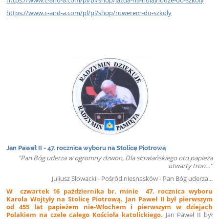
https://www.c-and-a.com/pl/pl/shop/rowerem-do-szkoly
Jan Paweł II - 47. rocznica wyboru na Stolicę Piotrową
"Pan Bóg uderza w ogromny dzwon, Dla słowiańskiego oto papieża
otwarty tron…”
Juliusz Słowacki - Pośród niesnasków - Pan Bóg uderza...
W czwartek 16 października br. minie 47. rocznica wyboru
Karola Wojtyły na Stolicę Piotrową. Jan Paweł II był pierwszym
od 455 lat papieżem nie-Włochem i pierwszym w dziejach
Polakiem na czele całego Kościoła katolickiego.
Jan Paweł II był