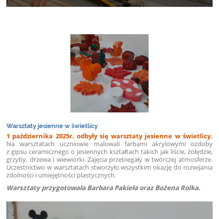
Warsztaty jesienne w świetlicy
1 października 2025r. odbyły się warsztaty jesienne w świetlicy.
Na warsztatach uczniowie malowali farbami akrylowymi ozdoby
z gipsu ceramicznego o jesiennych kształtach takich jak liście, żołędzie,
grzyby, drzewa i wiewiórki. Zajęcia przebiegały w twórczej atmosferze.
Uczestnictwo w warsztatach stworzyło wszystkim okazję do rozwijania
zdolności i umiejętności plastycznych.
Warsztaty przygotowała Barbara Pakieła oraz Bożena Rolka.