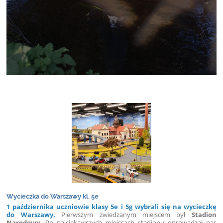
Wycieczka do Warszawy kl. 5e
1 października uczniowie klasy 5e i 5g wybrali się na wycieczkę
do Warszawy.
Pierwszym zwiedzanym miejscem był
Stadion
Narodowy.
Po najciekawszych miejscach stadionu oprowadzał nas