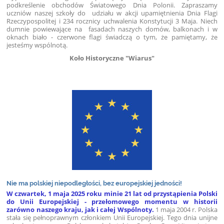
podkreślenie obchodów Światowego Dnia Polonii. Zapraszamy
uczniów naszej szkoły do udziału w akcji upamiętnienia Dnia Flagi
Rzeczypospolitej i 234 rocznicy uchwalenia Konstytucji 3 Maja. Niech
dumnie powiewające na fasadach naszych domów, balkonach i w
oknach biało - czerwone flagi świadczą o tym, że pamiętamy, że
jesteśmy wspólnotą.
Koło Historyczne "Wiarus"
Nie ma polskiej niepodległości, bez europejskiej jedności!
W czwartek, 1 maja 2025 roku minie 21 lat od przystąpienia Polski
do Unii Europejskiej - przełomowego momentu w historii
zarówno naszego kraju, jak i całej Wspólnoty.
1 maja 2004 r. Polska
stała się pełnoprawnym członkiem Unii Europejskiej. Tego dnia unijne