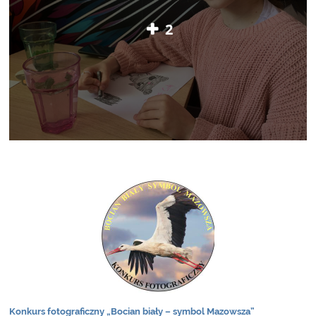
2
Konkurs fotograficzny „Bocian biały – symbol Mazowsza”