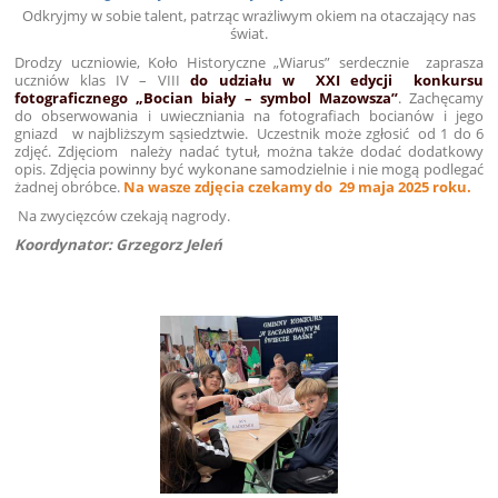
Odkryjmy w sobie talent, patrząc wrażliwym okiem na otaczający nas
świat.
Drodzy uczniowie, Koło Historyczne „Wiarus” serdecznie zaprasza
uczniów klas IV – VIII
do udziału w XXI edycji konkursu
fotograficznego „Bocian biały – symbol Mazowsza”
. Zachęcamy
do obserwowania i uwieczniania na fotografiach bocianów i jego
gniazd w najbliższym sąsiedztwie. Uczestnik może zgłosić od 1 do 6
zdjęć. Zdjęciom należy nadać tytuł, można także dodać dodatkowy
opis. Zdjęcia powinny być wykonane samodzielnie i nie mogą podlegać
żadnej obróbce.
Na wasze zdjęcia czekamy do 29 maja 2025 roku.
Na zwycięzców czekają nagrody.
Koordynator: Grzegorz Jeleń