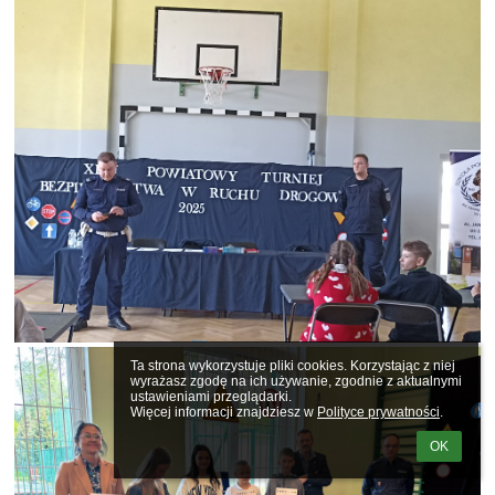
Ta strona wykorzystuje pliki cookies. Korzystając z niej 
wyrażasz zgodę na ich używanie, zgodnie z aktualnymi 
ustawieniami przeglądarki.

Więcej informacji znajdziesz w 
Polityce prywatności
.
OK